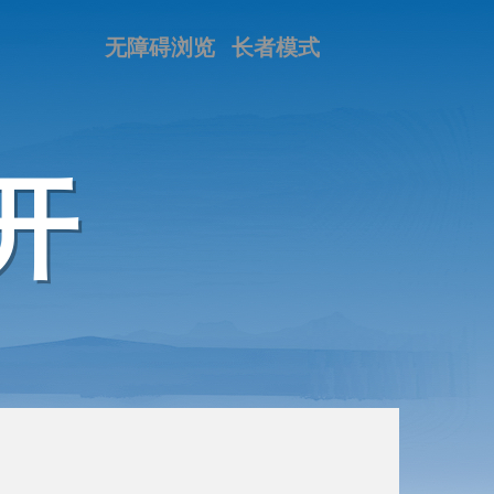
无障碍浏览
长者模式
开