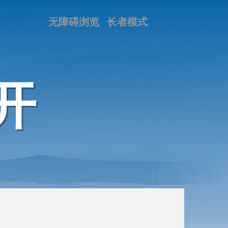
无障碍浏览
长者模式
开