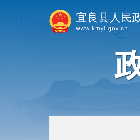
宜良县人民
www.kmyl.gov.cn