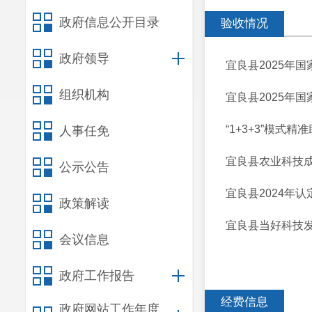
政府信息公开目录
验收情况
政府领导
宜良县2025年
组织机构
宜良县2025年
“1+3+3”模式
人事任免
宜良县农业科技
公示公告
宜良县2024年
政策解读
宜良县当好科技发
会议信息
政府工作报告
经费信息
政府网站工作年度