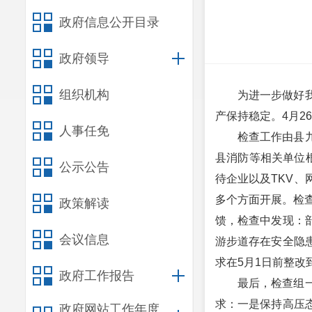
政府信息公开目录
政府领导
组织机构
为进一步做好
产保持稳定。4月2
人事任免
检查工作由县
县消防等相关单位
公示公告
待企业以及TKV
多个方面开展。检查
政策解读
馈，检查中发现：
会议信息
游步道存在安全隐
求在5月1日前整改
政府工作报告
最后，检查组
求：一是保持高压
政府网站工作年度