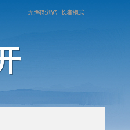
无障碍浏览
长者模式
开