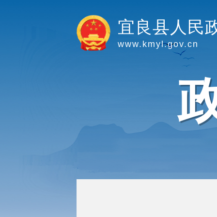
宜良县人民
www.kmyl.gov.cn