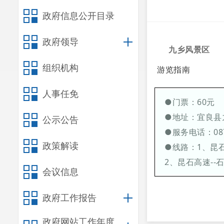
政府信息公开目录
政府领导
九乡风景区
组织机构
游览指南
人事任免
●门票：60元
●地址：宜良县
公示公告
●服务电话：0871
政策解读
●线路：1、昆石
2、昆石高速--
会议信息
政府工作报告
政府网站工作年度