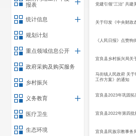
党建引领“三治” 共
报表
统计信息
关于印发《中央财政
规划计划
《人民日报》点赞狗街
重点领域信息公开
宜良县乡村振兴局关于
政府采购及购买服务
马街镇人民政府 关于
工作方案》的通知
乡村振兴
宜良县2023年巩固
义务教育
宜良县2022年第四
医疗卫生
生态环境
宜良县民族宗教事务