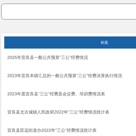
标题
2025年宜良县一般公共预算“三公”经费情况
2023年宜良本级汇总的一般公共预算“三公”经费决算执行情况
2023年度宜良县“三公”经费及会议费、培训费情况表
宜良县北古城镇人民政府2022年“三公”经费情况统计表
宜良县匡远街道办2022年“三公”经费情况统计表