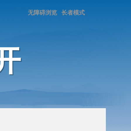
无障碍浏览
长者模式
开