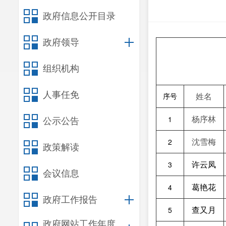
政府信息公开目录
政府领导
组织机构
人事任免
姓名
序号
杨序林
1
公示公告
沈雪梅
2
政策解读
许云凤
3
会议信息
葛艳花
4
政府工作报告
查又月
5
政府网站工作年度