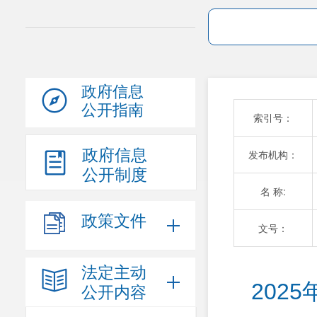
政府信息
公开指南
索引号：
政府信息
发布机构：
公开制度
名 称:
政策文件
文号：
法定主动
202
公开内容