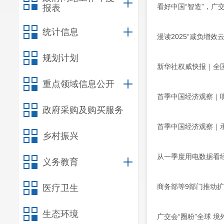
看好中国“智造”，广
报表
统计信息
漫读2025“减负增效
规划计划
新华社权威快报｜全国
重点领域信息公开
首季中国经济观察｜听
政府采购及购买服务
首季中国经济观察｜
乡村振兴
从一季度用电数据看
义务教育
商务部等9部门推动
医疗卫生
生态环境
广交会“圈粉”全球 