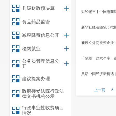
县级财政预决算
财经老王丨中国电商应
食品药品监管
新华社经济随笔：把
减税降费信息公开
新设立外商投资企业12
稳岗就业
千笔楼｜这六个字，说透
公务员管理信息公
开
共话中国经济新机遇
建议提案办理
上一页
5
政府接受法院行政法
律文书机构公示
行政事业性收费项目
情况