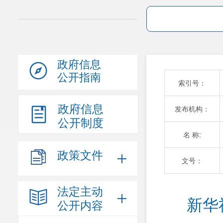
政府信息
公开指南
索引号：
政府信息
发布机构：
公开制度
名 称:
政策文件
文号：
法定主动
新华
公开内容