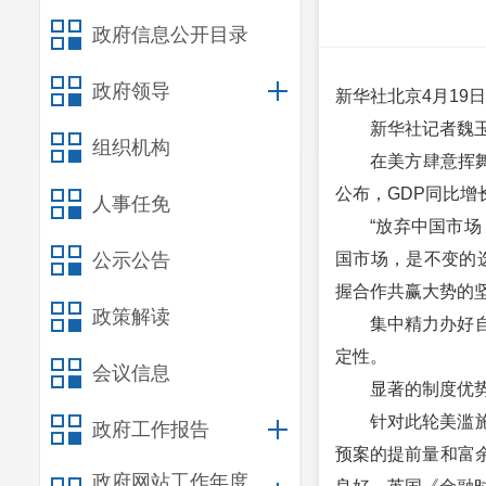
政府信息公开目录
政府领导
新华社北京4月19
新华社记者魏
组织机构
在美方肆意挥
公布，GDP同比增
人事任免
“放弃中国市场
公示公告
国市场，是不变的
握合作共赢大势的
政策解读
集中精力办好
定性。
会议信息
显著的制度优
针对此轮美滥
政府工作报告
预案的提前量和富
政府网站工作年度