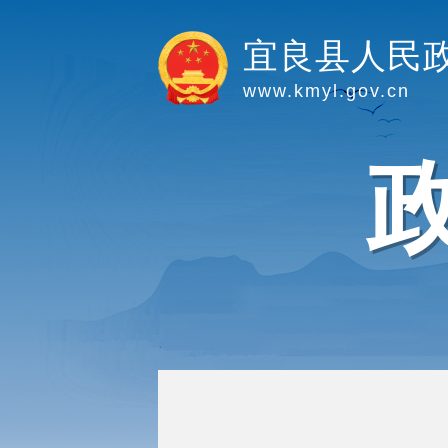
宜良县人民
www.kmyl.gov.cn