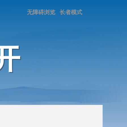
无障碍浏览
长者模式
开