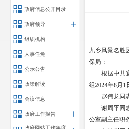
政府信息公开目录
政府领导
组织机构
九乡风景名胜
人事任免
保局
：
公示公告
根据中共
政策解读
组
2024
年
8
月
1
赵伟龙同
会议信息
谢周平同
政府工作报告
公室副主任职
政府网站工作年度