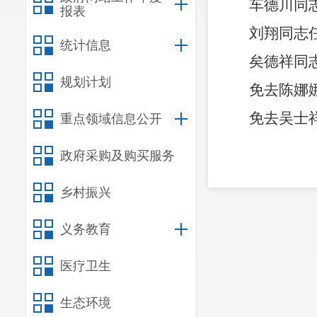
车德川同
报表
刘翔同志
统计信息
矣德祥同
规划计划
免去陈娜
免去吴士
重点领域信息公开
宜
政府采购及购买服务
乡村振兴
（此件公
义务教育
医疗卫生
生态环境