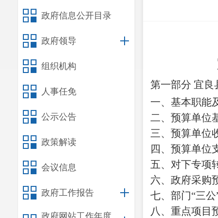
政府信息公开目录
政府领导
组织机构
第一部分
宜良
人事任免
一、基本职能
公示公告
二、预算单位
三、预算单位
政策解读
四、预算单位
五、对下专项
会议信息
六、政府采购
政府工作报告
七、部门
“三
八、重点项目
政府网站工作年度