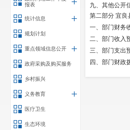
报表
九、其他公开
第二部分
宜良
统计信息
一、部门财务
规划计划
二、部门收入
重点领域信息公开
三、部门支出
四、部门财政
政府采购及购买服务
五、一般公共
乡村振兴
六、一般公共
义务教育
七、部门基本
八、部门项目
医疗卫生
九、部门项目
生态环境