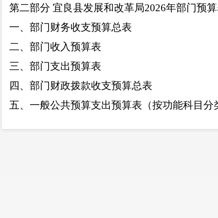
第二部分
宜良县发展和改革局
2026年部门预
一、部门财务收支预算总表
二、部门收入预算表
三、部门支出预算表
四、部门财政拨款收支预算总表
五、一般公共预算支出预算表（按功能科目分
六、一般公共预算“三公”经费支出预算表
七、部门基本支出预算表
八、部门项目支出预算表
九、部门项目支出绩效目标表
十、部门政府性基金预算支出预算表