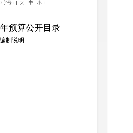
0
字号：[
大
中
小
]
6年预算公开目录
算编制说明