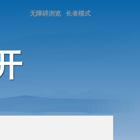
无障碍浏览
长者模式
开