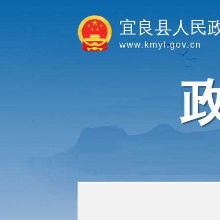
宜良县人民
www.kmyl.gov.cn