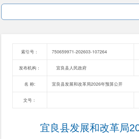
索引号：
750659971-202603-107264
发布机构：
宜良县人民政府
名 称:
宜良县发展和改革局2026年预算公开
文号：
宜良县发展和改革局20