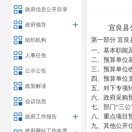
政府信息公开目录
政府领导
宜良县
第一部分
宜良
组织机构
一、基本职能
人事任免
二、预算单位
三、预算单位
公示公告
四、预算单位
政策解读
五、对下专项
六、政府采购
会议信息
七、部门
“三
八、重点项目
政府工作报告
九、其他公开
政府网站工作年度