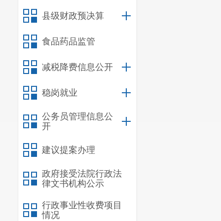
十一、部门政
县级财政预决算
十二、部门政
食品药品监管
十三、对下转
十四、对下转
减税降费信息公开
十五、新增资
稳岗就业
十六、上级转
公务员管理信息公
十七、部门项
开
建议提案办理
政府接受法院行政法
一、基本
律文书机构公示
（一）部
行政事业性收费项目
情况