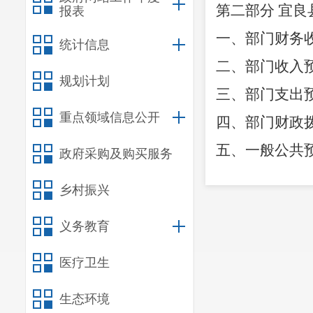
第二部分
宜良
报表
一、部门财务
统计信息
二、部门收入
规划计划
三、部门支出
重点领域信息公开
四、部门财政
五、一般公共
政府采购及购买服务
六、一般公共
乡村振兴
七、部门基本
义务教育
八、部门项目
九、部门项目
医疗卫生
十、部门政府
生态环境