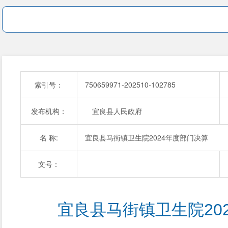
索引号：
750659971-202510-102785
发布机构：
宜良县人民政府
名 称:
宜良县马街镇卫生院2024年度部门决算
文号：
宜良县马街镇卫生院20