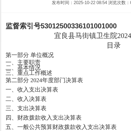
发布时间：2025-10-22 08:54
浏览次数：
监督索引号
530125003361010010
00
宜良县马街镇卫生院
202
目录
第一部分
单位
概况
一、主要职
责
二、
基本情况
三、重点工作概述
第二部分
2024
年度部门决算表
一、收入支出决算表
二、收入决算表
三、支出决算表
四、财政拨款收入支出决算表
五、一般公共预算财政拨款收入支出决算表