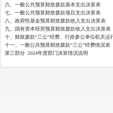
六、一般公共预算财政拨款基本支出决算表
七、
一般公共预算财政拨款项目支出决算表
八
、政府性基金预算财政拨款收入支出决算表
九、国有资本经营预算财政拨款收入支出决算表
十
、
财政拨款
“三公”经费、行政参公单位机关运
十一、一般公共预算财政拨款
“三公”经费情况表
第三部
分
2024
年度部门决算情况说明
一、收入决算情况说明
二、支出决算情况说明
三、一般公共预算财政拨款支出决算情况说明
四、财政拨款
“三公”经费支出决算情况说明
第四部分
其他重要事项及相关口径情况说明
一、
机关运行经费支出情况