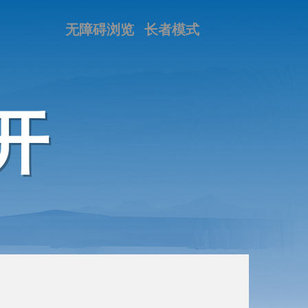
无障碍浏览
长者模式
开