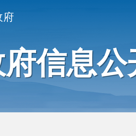
政府
政府信息公