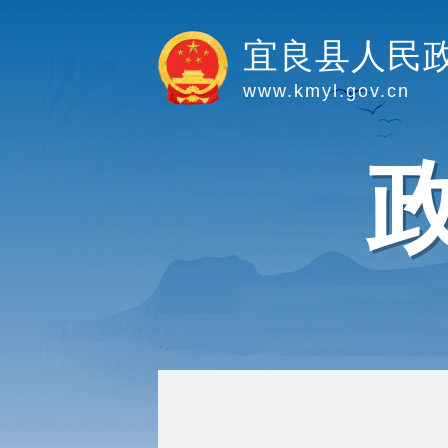
宜良县人民
www.kmyl.gov.cn