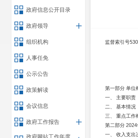
政府信息公开目录
政府领导
组织机构
监督索引号
530
宜良县农业
人事任免
公示公告
第一部分 单位
政策解读
一、 主要职责
会议信息
二、 基本情况
三、 重点工作
政府工作报告
第二部分 20
一、 收入支出
政府网站工作年度