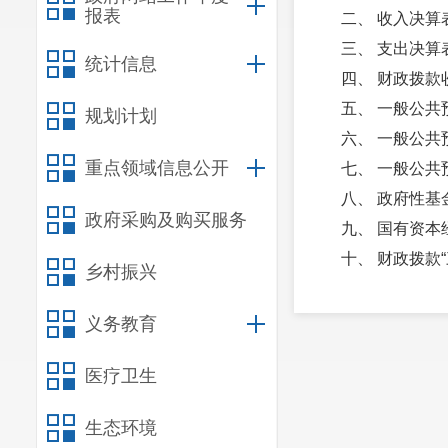
报表
二、 收入决算
三、 支出决算
统计信息
四、 财政拨款
五、 一般公
规划计划
六、 一般公
重点领域信息公开
七、 一般公
八、 政府性
政府采购及购买服务
九、 国有资
十、 财政拨款
乡村振兴
十一、 一般公
第三部分 20
义务教育
一、 收入决算
医疗卫生
二、 支出决算
三、 一般公
生态环境
四、 财政拨款