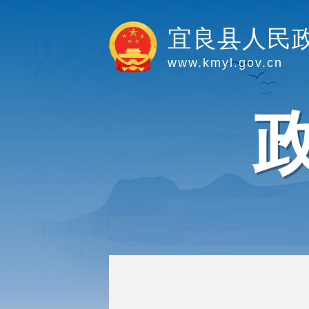
宜良县人民
www.kmyl.gov.cn