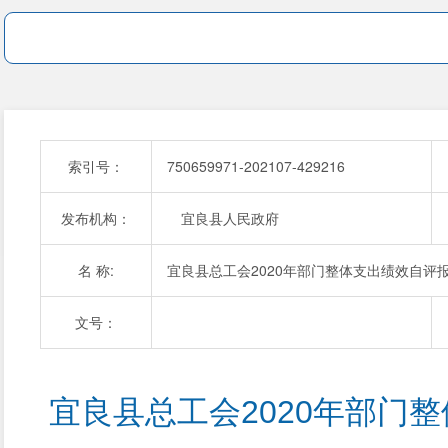
索引号：
750659971-202107-429216
发布机构：
宜良县人民政府
名 称:
宜良县总工会2020年部门整体支出绩效自评
文号：
宜良县总工会2020年部门