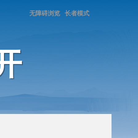
无障碍浏览
长者模式
开