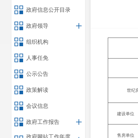
政府信息公开目录
政府领导
组织机构
人事任免
预许
公示公告
政策解读
世纪
会议信息
建设单位
政府工作报告
售房单位
政府网站工作年度