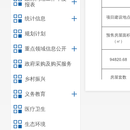
报表
项目建设地
统计信息
规划计划
预售房屋面
（㎡）
重点领域信息公开
94820.68
政府采购及购买服务
房屋套数
乡村振兴
（套）
义务教育
批准预售栋
医疗卫生
备注
生态环境