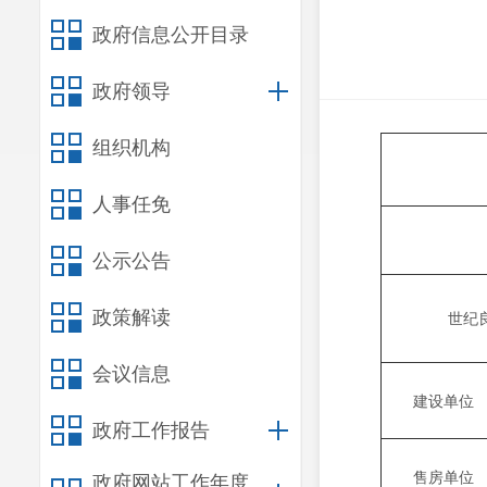
政府信息公开目录
政府领导
组织机构
人事任免
预许
公示公告
政策解读
世纪
会议信息
建设单位
政府工作报告
售房单位
政府网站工作年度