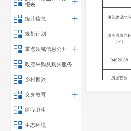
报表
项目建设地
统计信息
规划计划
预售房屋面
（㎡）
重点领域信息公开
94820.68
政府采购及购买服务
房屋套数
乡村振兴
（套）
义务教育
批准预售栋
医疗卫生
备注
生态环境