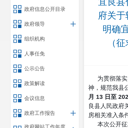
宜良县
政府信息公开目录
府关于
政府领导
明确
组织机构
（征
人事任免
公示公告
为贯彻落实
政策解读
神，规范我县
月 13 日至 202
会议信息
良县人民政府
政府工作报告
房相关准入条
本次公开征
政府网站工作年度