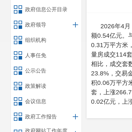
政府信息公开目录
政府领导
2026年4月
额0.54亿元
组织机构
0.31
万平方米
量房成交114
人事任免
相比，成交套
公示公告
23.8%
，交易
积0.06万平
政策解读
套，上涨266
0.02亿元，上涨
会议信息
政府工作报告
政府网站工作年度