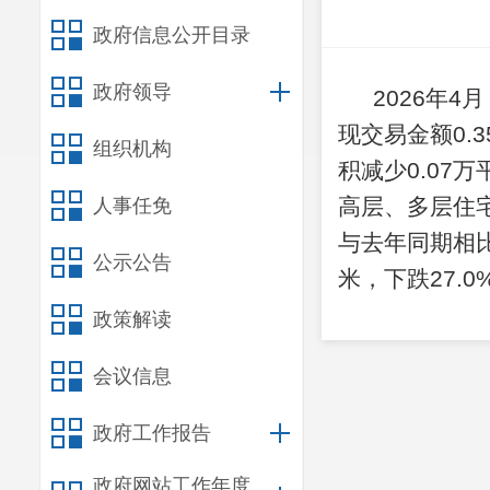
政府信息公开目录
政府领导
2026年4月
现交易金额0.
组织机构
积
减少0.07
万
高层、多层
住
人事任免
与去年同期相
公示公告
米，
下跌27.0
政策解读
会议信息
政府工作报告
政府网站工作年度