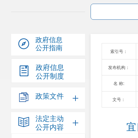
政府信息
公开指南
索引号：
政府信息
发布机构：
公开制度
名 称:
政策文件
文号：
法定主动
宜
公开内容