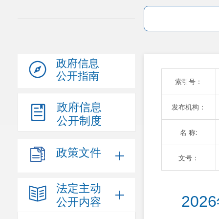
政府信息
公开指南
索引号：
政府信息
发布机构：
公开制度
名 称:
政策文件
文号：
法定主动
20
公开内容