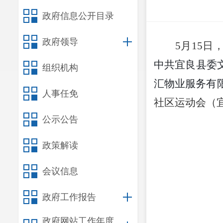
政府信息公开目录
政府领导
5
月
15
日
中共宜良县委
组织机构
汇物业服务有
人事任免
社区运动会（
公示公告
政策解读
会议信息
政府工作报告
政府网站工作年度