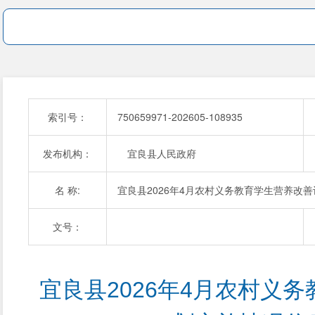
索引号：
750659971-202605-108935
发布机构：
宜良县人民政府
名 称:
宜良县2026年4月农村义务教育学生营养改
文号：
宜良县2026年4月农村义