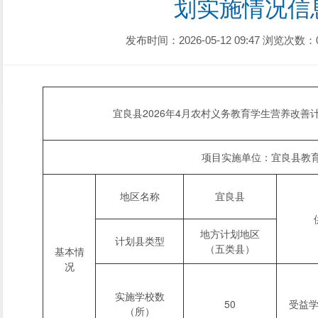
划实施情况信
发布时间：2026-05-12 09:47
浏览次数：
宜良县2026年4月农村义务教育学生营养改
项目实施单位：宜良县教
地区名称
宜良县
地方计划地区
计划县类型
（五类县）
基本情
况
实施学校数
50
受益
（所）