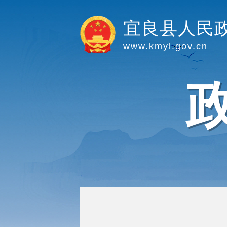
宜良县人民
www.kmyl.gov.cn