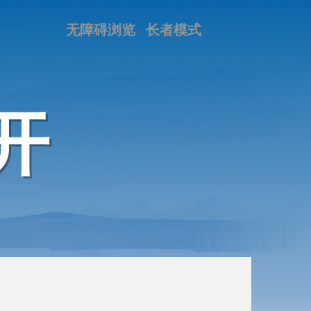
无障碍浏览
长者模式
开