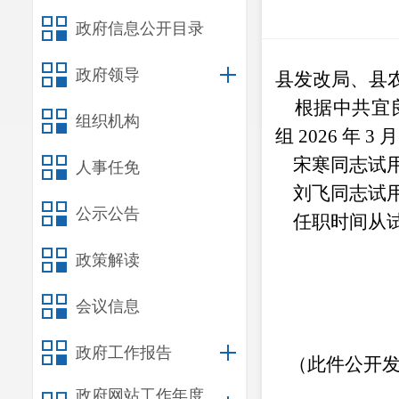
政府信息公开目录
政府领导
县发改局、县
根据中共宜良
组织机构
组
2026
年
3
宋寒同志试用
人事任免
刘飞同志试用
公示公告
任职时间从试
政策解读
会议信息
政府工作报告
（此件公开发
政府网站工作年度