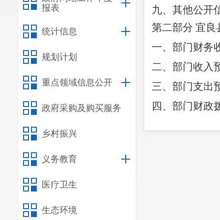
报表
九、其他公开
第二部分
宜良
统计信息
一、部门财务
规划计划
二、部门收入
重点领域信息公开
三、部门支出
四、部门财政
政府采购及购买服务
五、一般公共
乡村振兴
六、一般公共
义务教育
七、部门基本
八、部门项目
医疗卫生
九、部门项目
生态环境