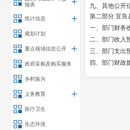
报表
九、其他公开
第二部分
宜良
统计信息
一、部门财务
规划计划
二、部门收入
重点领域信息公开
三、部门支出
四、部门财政
政府采购及购买服务
五、一般公共
乡村振兴
六、一般公共
义务教育
七、部门基本
八、部门项目
医疗卫生
九、部门项目
生态环境