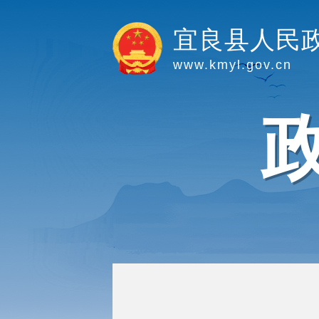
宜良县人民
www.kmyl.gov.cn