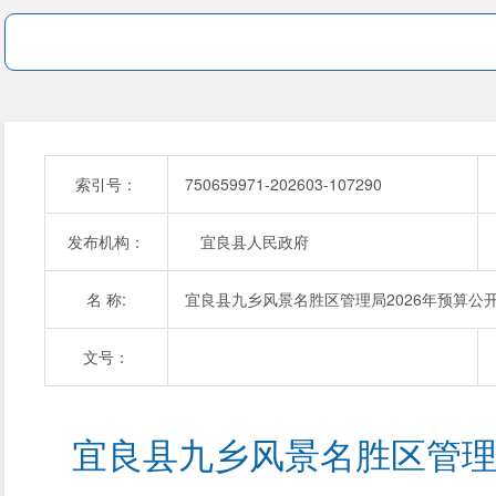
索引号：
750659971-202603-107290
发布机构：
宜良县人民政府
名 称:
宜良县九乡风景名胜区管理局2026年预算公
文号：
宜良县九乡风景名胜区管理局