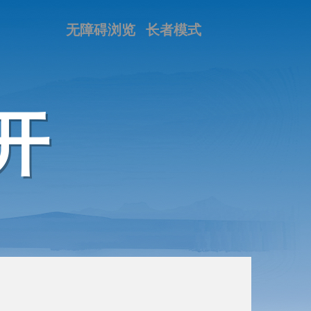
无障碍浏览
长者模式
开