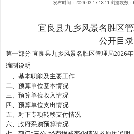
发布时间：2026-03-17 18:11
浏览次数：
宜良县九乡风景名胜区管
公开
目录
第一部分
宜良县九乡风景名胜区管理局
2026
年
编制说明
一、基本职能及主要工作
二、预算单位基本情况
三、预算单位收入情况
四、
预算单位支出情况
五、
对下专项转移支付情况
六、
政府采购预算情况
七、部门
“三公”经费增减变化情况及原因说明