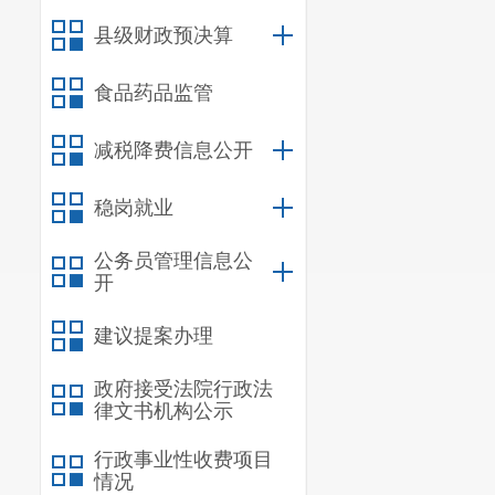
十一、部门政
县级财政预决算
十二、部门政
食品药品监管
十三、对下转
十四、对下转
减税降费信息公开
十五、新增资
稳岗就业
十六、上级转
公务员管理信息公
十七、部门项
开
建议提案办理
政府接受法院行政法
律文书机构公示
一、基本
行政事业性收费项目
（一）部
情况