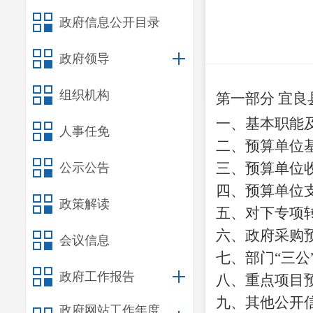
政府信息公开目录
政府领导
组织机构
第一部分
宜良
一、基本职能
人事任免
二、预算单位
三、预算单位
公示公告
四、预算单位
政策解读
五、对下专项
六、政府采购
会议信息
七、部门
“三
政府工作报告
八、重点项目
九、其他公开
政府网站工作年度