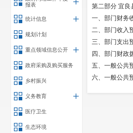
报表
第二部分
宜良
一、部门财务
统计信息
二、部门收入
规划计划
三、部门支出
重点领域信息公开
四、部门财政
五、一般公共
政府采购及购买服务
六、一般公共
乡村振兴
七、部门基本
义务教育
八、部门项目
医疗卫生
九、部门项目
十、部门政府
生态环境