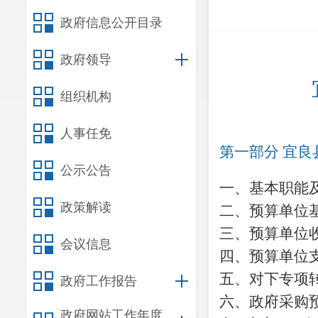
政府信息公开目录
政府领导
组织机构
人事任免
第一部分
宜良
公示公告
一、基本职能
政策解读
二、预算单位
三、预算单位
会议信息
四、预算单位
五、对下专项
政府工作报告
六、政府采购
政府网站工作年度