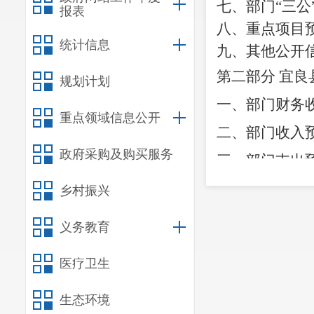
七、部门
“三
报表
八、重点项目
统计信息
九、其他公开
第二部分
宜良
规划计划
一、部门财务
重点领域信息公开
二、部门收入
政府采购及购买服务
三、部门支出
四、部门财政
乡村振兴
五、一般公共
义务教育
六、一般公共
医疗卫生
七、部门基本
八、部门项目
生态环境