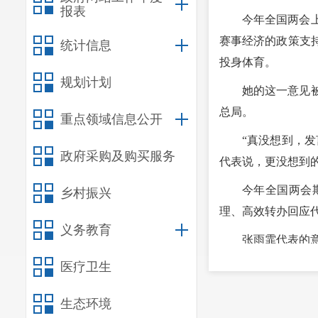
报表
今年全国两会
赛事经济的政策支
统计信息
投身体育。
规划计划
她的这一意见
总局。
重点领域信息公开
“真没想到，
政府采购及购买服务
代表说，更没想到
今年全国两会
乡村振兴
理、高效转办回应
义务教育
张雨霏代表的
医疗卫生
如何更好推动
思路和安排：“我
生态环境
提升观赏度。此外