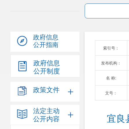
政府信息
公开指南
索引号：
政府信息
发布机构：
公开制度
名 称:
政策文件
文号：
法定主动
宜良
公开内容