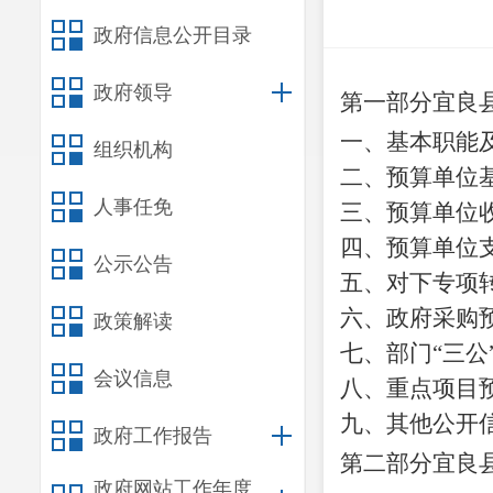
政府信息公开目录
政府领导
第一部分宜良
一、基本职能
组织机构
二、预算单位
人事任免
三、预算单位
四、预算单位
公示公告
五、对下专项
六、政府采购
政策解读
七、部门
“三
会议信息
八、重点项目
九、其他公开
政府工作报告
第二部分宜良
政府网站工作年度