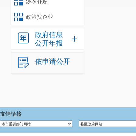
涉农补贴
政策找企业
蔬
菜
政府信息
类
公开年报
依申请公开
水
友情链接
果
类