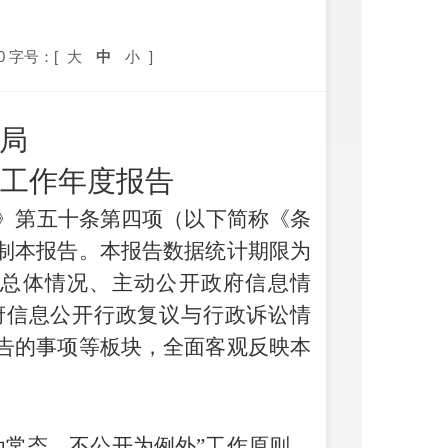
0
字号：[
大
中
小
]
局
工作年度报告
》
第五十条第四项
（以下简称《条
制本报告。本报告数据统计期限为
容涵盖总体情况、主动公开政府信息情
府信息公开行政复议与行政诉讼情
告的事项等板块，全面客观反映本
为常态、不公开为例外”工作原则，