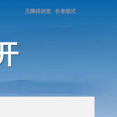
无障碍浏览
长者模式
开