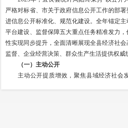
严格对标省、市关于政府信息公开工作的部署
进信息公开标准化、规范化建设。全年锚定主
平台建设、监督保障五大重点任务精准发力，
性实现同步提升，全面清晰展现全县经济社会
监督、企业经营决策、群众生产生活提供权威
（一）
主动公开
主动公开提质增效，聚焦县域经济社会
度、年度经济运行核心数据及统计公报，
内容
资等关键指标数据，
并
配套图表，用直观数据
深耕重点领域公开，全面梳理并公开财政预
果、统计制度方法等关键信息，保障公众知情