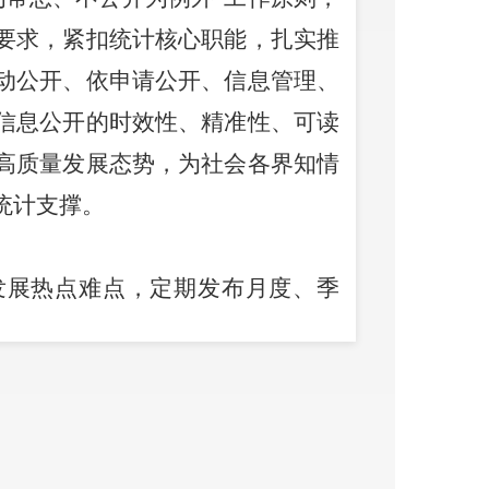
要求，紧扣统计核心职能，扎实推
动公开、依申请公开、信息管理、
信息公开的时效性、精准性、可读
高质量发展态势，为社会各界知情
统计支撑。
发展热点难点，
定期
发布月度、季
包括
GDP、居民收入、固定资产投
和通俗解读让统计成果易懂好用；
决算、权责清单、统计执法检查结
权与监督权。