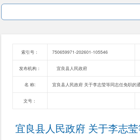
索引号：
750659971-202601-105546
发布机构：
宜良县人民政府
名 称:
宜良县人民政府 关于李志莹等同志任免职的
文号：
宜良县人民政府 关于李志