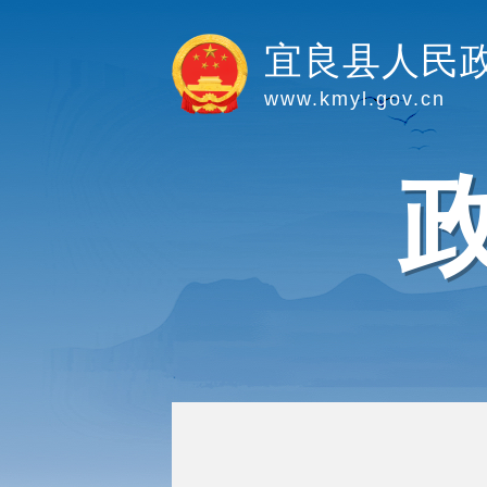
宜良县人民
www.kmyl.gov.cn