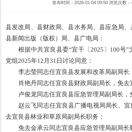
发布时间：2026-01-04 09:50
浏览次数：
县发改局、县财政局、县水务局、县应急局、
县新闻出版（版权）局、县广电局
：
根据中共宜良县委
“宜干〔
2025
〕
100
号”
党组
2025
年
12
月
31
日讨论同意：
李志莹同志任宜良县发展和改革局副局长
肖艳丹同志任宜良县财政局副局长，免去
卢俊龙同志任宜良县应急管理局副局长，
赵云飞同志任宜良县广播电视局局长、宜
去宜良县林业和草原局副局长职务；
免去金承云同志宜良县应急管理局副局长