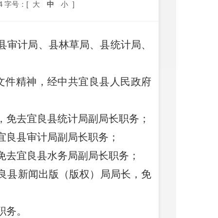
4
字号：[
大
中
小
]
县审计局、县林草局、县统计局、
文件精神，经中共宜良县人民政府
，免去宜良县统计局副局长职务；
宜良县审计局副局长职务；
免去宜良县水务局副局长职务；
良县新闻出版（版权）局局长，免
职务。