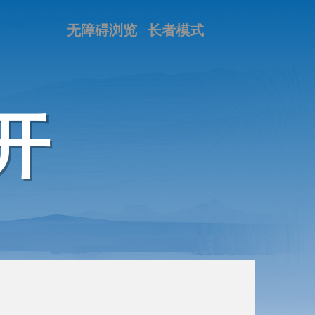
无障碍浏览
长者模式
开