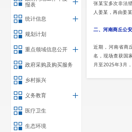
张某宝多次非法
报表
人姜某，再由姜
统计信息
二、河南商丘公
规划计划
近期，河南省商
重点领域信息公开
名，现场查获国家
月至2025年3
政府采购及购买服务
取得相关管理部
乡村振兴
输出售国家重点
义务教育
三、贵州六盘水
医疗卫生
2025年10月
有”保护野生动物
生态环境