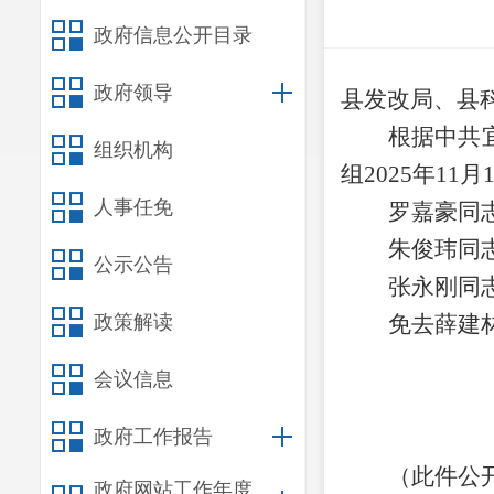
政府信息公开目录
政府领导
县发改局、县
根据中共
组织机构
组
2025
年
11
月
人事任免
罗嘉豪同
朱俊玮同
公示公告
张永刚同
政策解读
免去薛建
会议信息
政府工作报告
（此件公
政府网站工作年度