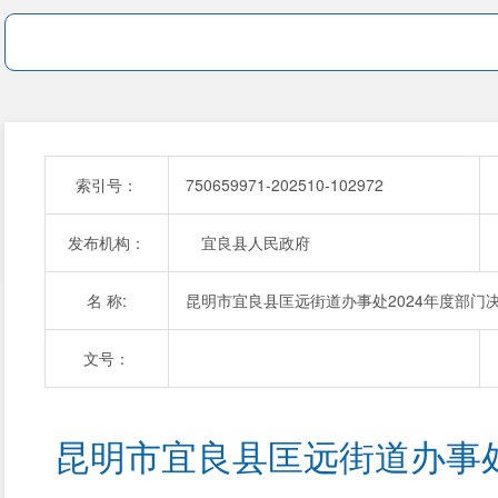
索引号：
750659971-202510-102972
发布机构：
宜良县人民政府
名 称:
昆明市宜良县匡远街道办事处2024年度部门
文号：
昆明市宜良县匡远街道办事处