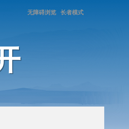
无障碍浏览
长者模式
开