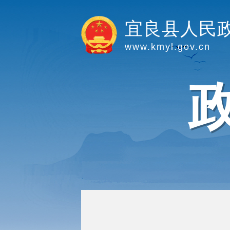
宜良县人民
www.kmyl.gov.cn