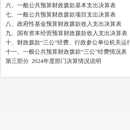
六、一般公共预算财政拨款基本支出决算表
七、
一般公共预算财政拨款项目支出决算表
八
、政府性基金预算财政拨款收入支出决算表
九、国有资本经营预算财政拨款收入支出决算表
十
、
财政拨款
“三公”经费、行政参公单位机关运
十一、一般公共预算财政拨款
“三公”经费情况表
第三部
分
2024
年度部门决算情况说明
一、收入决算情况说明
二、支出决算情况说明
三、一般公共预算财政拨款支出决算情况说明
四、财政拨款
“三公”经费支出决算情况说明
第四部分
其他重要事项及相关口径情况说明
一、
机关运行经费支出情况