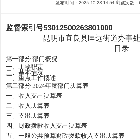
发布时间：2025-10-23 14:54
浏览次数：
监督索引号
53012500263801000
昆明市宜良县匡远街道办事
目录
第一部分
部门
概况
一、主要职
责
二、
基本情况
三、重点工作概述
第二部分
2024
年度部门决算表
一、收入支出决算表
二、收入决算表
三、支出决算表
四、财政拨款收入支出决算表
五、一般公共预算财政拨款收入支出决算表