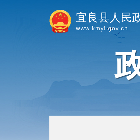
宜良县人民
www.kmyl.gov.cn