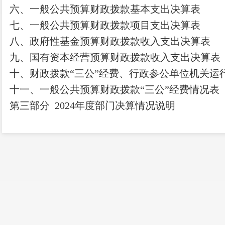
六、一般公共预算财政拨款基本支出决算表
七、
一般公共预算财政拨款项目支出决算表
八
、政府性基金预算财政拨款收入支出决算表
九、国有资本经营预算财政拨款收入支出决算表
十
、
财政拨款
“三公”经费、行政参公单位机关运
十一、一般公共预算财政拨款
“三公”经费情况表
第三部
分
2024
年度部门决算情况说明
一、收入决算情况说明
二、支出决算情况说明
三、一般公共预算财政拨款支出决算情况说明
四、财政拨款
“三公”经费支出决算情况说明
第四部分
其他重要事项及相关口径情况说明
一、
机关运行经费支出情况