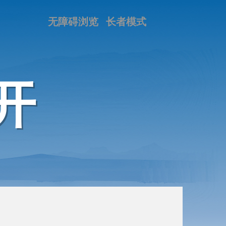
无障碍浏览
长者模式
开