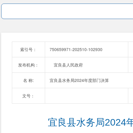
索引号：
750659971-202510-102930
发布机构：
宜良县人民政府
名 称:
宜良县水务局2024年度部门决算
文号：
宜良县水务局2024