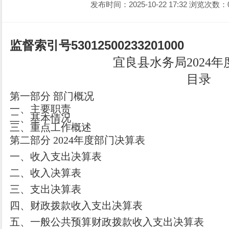
发布时间：2025-10-22 17:32
浏览次数：
监督索引号
53012500233201000
宜良县水务局
2024
年
目录
第一部分
部门
概况
一、主要职
责
二、
基本情况
三、重点工作概述
第二部分
2024
年度部门决算表
一、收入支出决算表
二、收入决算表
三、支出决算表
四、财政拨款收入支出决算表
五、一般公共预算财政拨款收入支出决算表