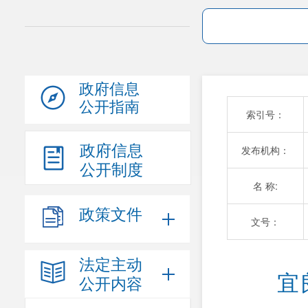
政府信息
公开指南
索引号：
政府信息
发布机构：
公开制度
名 称:
政策文件
文号：
法定主动
宜
公开内容