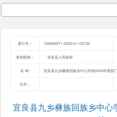
索引号：
750659971-202510-102720
发布机构：
宜良县人民政府
名 称:
宜良县九乡彝族回族乡中心学校2024年度部
文号：
宜良县九乡彝族回族乡中心学