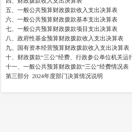
四、财政拨款收入支出决算表
五、一般公共预算财政拨款收入支出决算表
六、一般公共预算财政拨款基本支出决算表
七、
一般公共预算财政拨款项目支出决算表
八
、政府性基金预算财政拨款收入支出决算表
九、国有资本经营预算财政拨款收入支出决算表
十
、
财政拨款
“三公”经费、行政参公单位机关运
十一、一般公共预算财政拨款
“三公”经费情况表
第三部
分
2024
年度部门决算情况说明
一、收入决算情况说明
二、支出决算情况说明
三、一般公共预算财政拨款支出决算情况说明
四、财政拨款
“三公”经费支出决算情况说明
第四部分
其他重要事项及相关口径情况说明