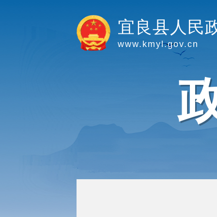
宜良县人民
www.kmyl.gov.cn