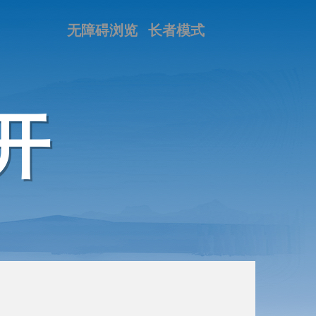
无障碍浏览
长者模式
开