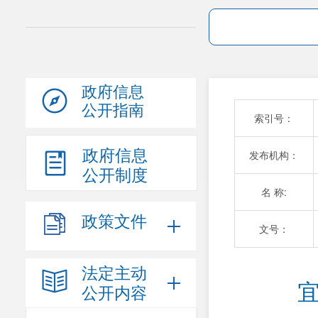
政府信息
公开指南
索引号：
政府信息
发布机构：
公开制度
名 称:
政策文件
文号：
法定主动
宜
公开内容