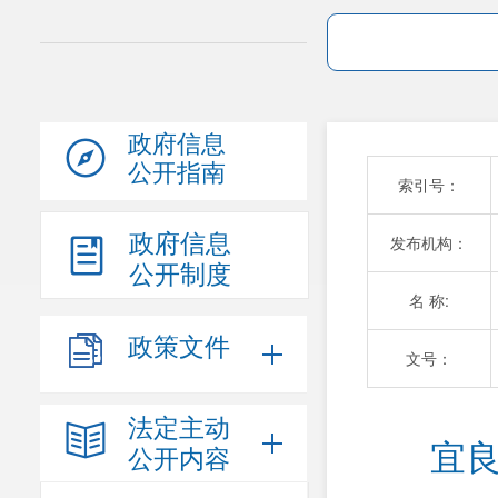
政府信息
公开指南
索引号：
政府信息
发布机构：
公开制度
名 称:
政策文件
文号：
法定主动
宜良
公开内容