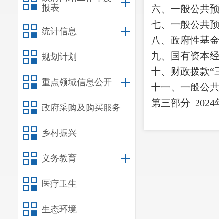
报表
六、一般公共
七、
一般公共
统计信息
八
、政府性基
九、国有资本
规划计划
十
、
财政拨款
“
重点领域信息公开
十一、一般公
第三部
分
2024
政府采购及购买服务
一、收入决算
乡村振兴
二、支出决算
三、一般公共
义务教育
四、财政拨款
“
医疗卫生
第四部分
其他
一、
机关运行
生态环境