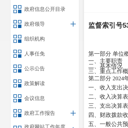
政府信息公开目录
政府领导
监督索引号
5
组织机构
第一部分
单位
人事任免
一、主要职责
二、基本情况
公示公告
三、重点工作
第二部分
202
政策解读
一、收入支出
二、收入决算
会议信息
三、支出决算
政府工作报告
四、财政拨款
五、一般公共
政府网站工作年度