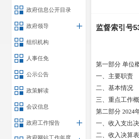
政府信息公开目录
政府领导
监督索引号
5
组织机构
人事任免
第一部分
单位
公示公告
一、主要职责
二、基本情况
政策解读
三、重点工作
会议信息
第二部分
202
政府工作报告
一、收入支出
二、收入决算
政府网站工作年度