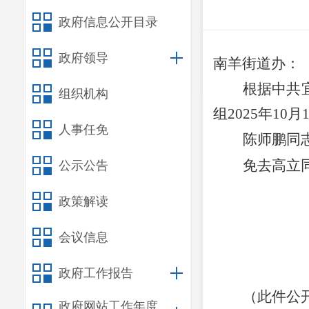
政府信息公开目录
政府领导
南羊街道办
：
根据中共
组织机构
组
2025
年
10
月
人事任免
陈师鹏同
免去高立
公示公告
政策解读
会议信息
政府工作报告
（此件公
政府网站工作年度