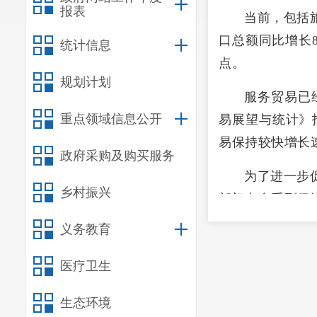
报表
当前，包括
口总额同比增长8
统计信息
点。
规划计划
服务贸易已
重点领域信息公开
易展望与统计》报
易保持较快增长
政府采购及购买服务
为了进一步
乡村振兴
部门出台系列促
服务出口，不断
义务教育
国务院第十
医疗卫生
药、数字经济等
贸易、“人工智能
生态环境