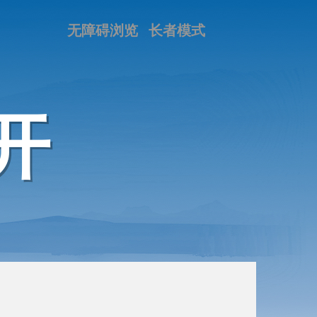
无障碍浏览
长者模式
开