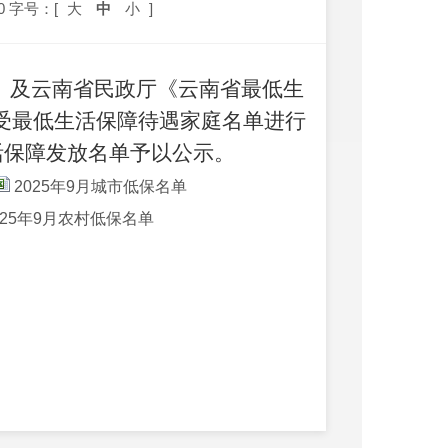
0
字号：[
大
中
小
]
》及云南省民政厅《云南省最低生
受最低生活保障待遇家庭名单进行
活保障发放名单予以公示。
2025年9月城市低保名单
025年9月农村低保名单