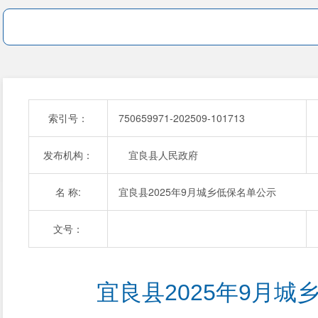
索引号：
750659971-202509-101713
发布机构：
宜良县人民政府
名 称:
宜良县2025年9月城乡低保名单公示
文号：
宜良县2025年9月城