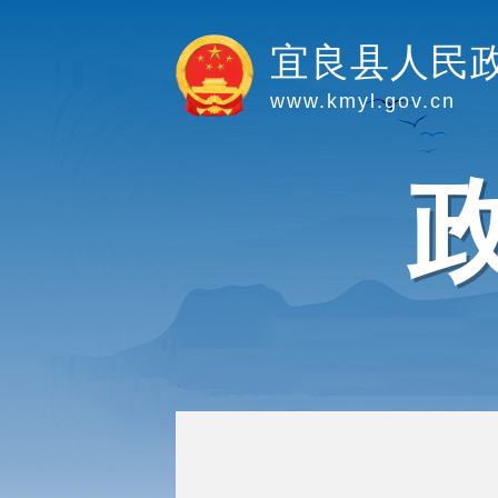
宜良县人民
www.kmyl.gov.cn